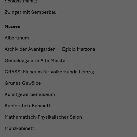
Schloss Pillnitz
Zwinger mit Semperbau
Museen
Albertinum
Archiv der Avantgarden — Egidio Marzona
Gemäldegalerie Alte Meister
GRASSI Museum für Völkerkunde Leipzig
Grünes Gewölbe
Kunstgewerbemuseum
Kupferstich-Kabinett
Mathematisch-Physikalischer Salon
Münzkabinett