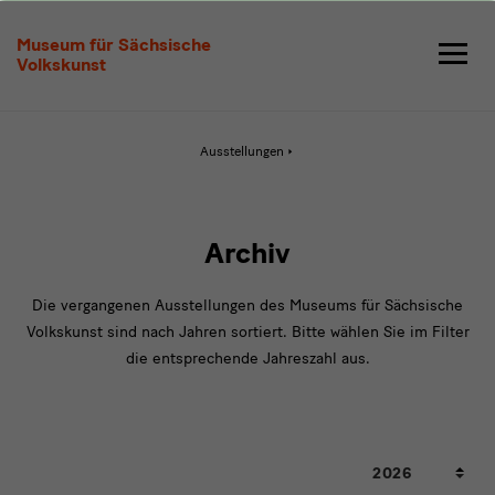
Archiv
Museum für Sächsische
Volkskunst
Aktive
Ausstellungen
Seite:
Archiv
Archiv
Die vergangenen Ausstellungen des Museums für Sächsische
Volkskunst sind nach Jahren sortiert. Bitte wählen Sie im Filter
die entsprechende Jahreszahl aus.
Ausstellungsarchiv
Ja
Filter
2026