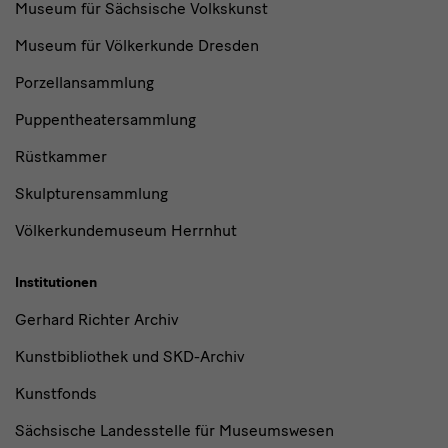
Museum für Sächsische Volkskunst
Museum für Völkerkunde Dresden
Porzellansammlung
Puppentheatersammlung
Rüstkammer
Skulpturensammlung
Völkerkundemuseum Herrnhut
Institutionen
Gerhard Richter Archiv
Kunstbibliothek und SKD-Archiv
Kunstfonds
Sächsische Landesstelle für Museumswesen