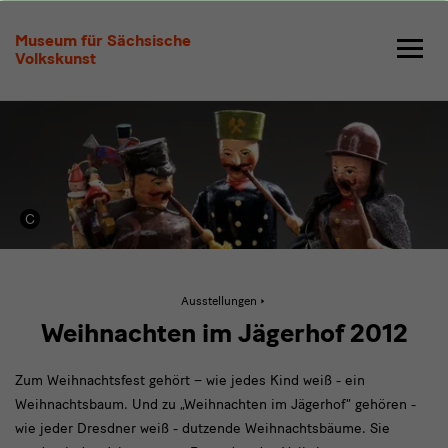
Weihnachten
Museum für Sächsische
2012
Volkskunst
Aktive
Ausstellungen
Seite:
Weihnachten
Weihnachten im Jägerhof 2012
2012
Zum Weihnachtsfest gehört – wie jedes Kind weiß - ein
Weihnachtsbaum. Und zu „Weihnachten im Jägerhof“ gehören -
wie jeder Dresdner weiß - dutzende Weihnachtsbäume. Sie