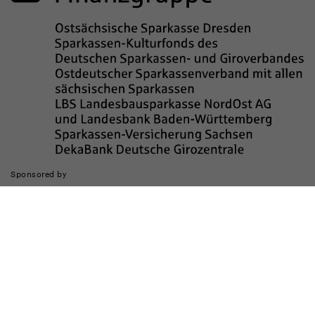
Sponsored by
Die Realisierung des Internetauftritts wurde gefördert durch