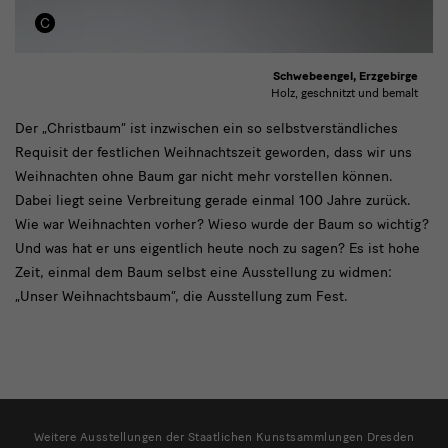
Schwebeengel, Erzgebirge
Holz, geschnitzt und bemalt
text1
Der „Christbaum“ ist inzwischen ein so selbstverständliches
Requisit der festlichen Weihnachtszeit geworden, dass wir uns
Weihnachten ohne Baum gar nicht mehr vorstellen können.
Dabei liegt seine Verbreitung gerade einmal 100 Jahre zurück.
Wie war Weihnachten vorher? Wieso wurde der Baum so wichtig?
Und was hat er uns eigentlich heute noch zu sagen? Es ist hohe
Zeit, einmal dem Baum selbst eine Ausstellung zu widmen:
„Unser Weihnachtsbaum“, die Ausstellung zum Fest.
weitere
Ausstellungen
Weitere Ausstellungen der Staatlichen Kunstsammlungen Dresden